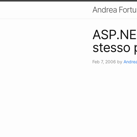
Andrea Fort
ASP.NET
stesso 
Feb 7, 2006
by
Andrea