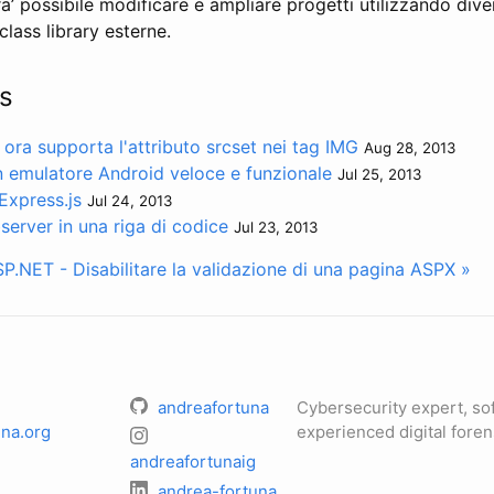
’ possibile modificare e ampliare progetti utilizzando dive
class library esterne.
s
ora supporta l'attributo srcset nei tag IMG
Aug 28, 2013
 emulatore Android veloce e funzionale
Jul 25, 2013
Express.js
Jul 24, 2013
erver in una riga di codice
Jul 23, 2013
P.NET - Disabilitare la validazione di una pagina ASPX »
andreafortuna
Cybersecurity expert, so
na.org
experienced digital foren
andreafortunaig
andrea-fortuna