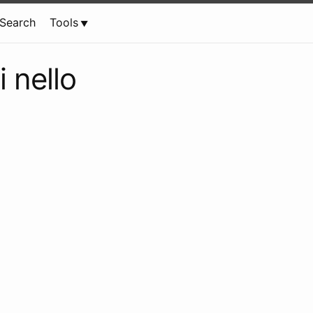
Search
Tools
 nello