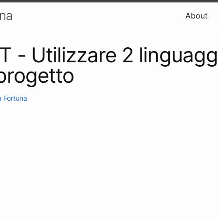
una
About
 - Utilizzare 2 linguaggi
progetto
 Fortuna