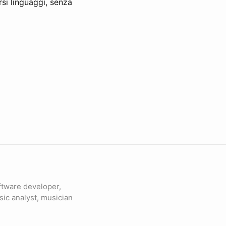
rsi linguaggi, senza
ftware developer,
sic analyst, musician