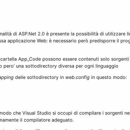
alità di ASP.Net 2.0 è presente la possibilità di utilizzare l
tessa applicazione Web: è necessario però predisporre il pro
cartella App_Code possono essere contenuti solo sorgenti 
o pero’ una sottodirectory diversa per ogni linguaggio
pping
delle sottodirectory in
web.config
in questo modo:
n modo che Visual Studio si occupi di compilare i sorgenti ne
mamente il compilatore adeguato.