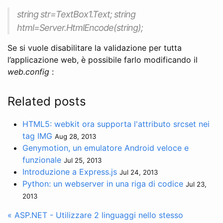
string str=TextBox1.Text; string
html=Server.HtmlEncode(string);
Se si vuole disabilitare la validazione per tutta
l’applicazione web, è possibile farlo modificando il
web.config
:
Related posts
HTML5: webkit ora supporta l'attributo srcset nei
tag IMG
Aug 28, 2013
Genymotion, un emulatore Android veloce e
funzionale
Jul 25, 2013
Introduzione a Express.js
Jul 24, 2013
Python: un webserver in una riga di codice
Jul 23,
2013
« ASP.NET - Utilizzare 2 linguaggi nello stesso