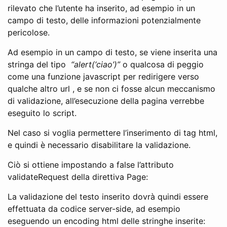
rilevato che l’utente ha inserito, ad esempio in un
campo di testo, delle informazioni potenzialmente
pericolose.
Ad esempio in un campo di testo, se viene inserita una
stringa del tipo
“alert(‘ciao’)”
o qualcosa di peggio
come una funzione javascript per redirigere verso
qualche altro url , e se non ci fosse alcun meccanismo
di validazione, all’esecuzione della pagina verrebbe
eseguito lo script.
Nel caso si voglia permettere l’inserimento di tag html,
e quindi è necessario disabilitare la validazione.
Ciò si ottiene impostando a false l’attributo
validateRequest della direttiva Page:
La validazione del testo inserito dovrà quindi essere
effettuata da codice server-side, ad esempio
eseguendo un encoding html delle stringhe inserite: