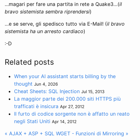
…magari per fare una partita in rete a Quake3…(
il
bravo sistemista sembra riprendersi
)
…e se serve, gli spedisco tutto via E-Mail! (
il bravo
sistemista ha un arresto cardiaco
)
:-D
Related posts
When your AI assistant starts billing by the
thought
Jun 4, 2026
Cheat Sheets: SQL Injection
Jul 15, 2013
La maggior parte dei 200.000 siti HTTPS più
trafficati è insicura
Apr 27, 2012
Il furto di codice sorgente non è affatto un reato
negli Stati Uniti
Apr 14, 2012
« AJAX + ASP + SQL
WGET - Funzioni di Mirroring »