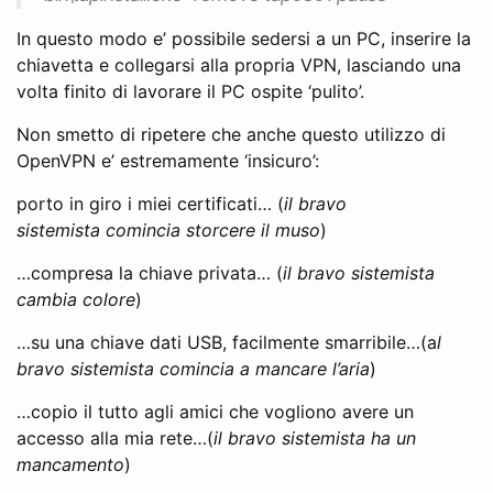
In questo modo e’ possibile sedersi a un PC, inserire la
chiavetta e collegarsi alla propria VPN, lasciando una
volta finito di lavorare il PC ospite ‘pulito’.
Non smetto di ripetere che anche questo utilizzo di
OpenVPN e’ estremamente ‘insicuro’:
porto in giro i miei certificati… (
il bravo
sistemista comincia storcere il muso
)
…compresa la chiave privata… (
il bravo sistemista
cambia colore
)
…su una chiave dati USB, facilmente smarribile…(a
l
bravo sistemista comincia a mancare l’aria
)
…copio il tutto agli amici che vogliono avere un
accesso alla mia rete…(
il bravo sistemista ha un
mancamento
)