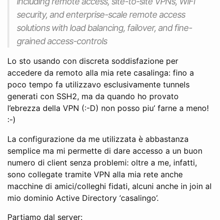
including remote access, site-to-site VPNs, WiFi
security, and enterprise-scale remote access
solutions with load balancing, failover, and fine-
grained access-controls
Lo sto usando con discreta soddisfazione per
accedere da remoto alla mia rete casalinga: fino a
poco tempo fa utilizzavo esclusivamente tunnels
generati con SSH2, ma da quando ho provato
l’ebrezza della VPN (:-D) non posso piu’ farne a meno!
:-)
La configurazione da me utilizzata è abbastanza
semplice ma mi permette di dare accesso a un buon
numero di client senza problemi: oltre a me, infatti,
sono collegate tramite VPN alla mia rete anche
macchine di amici/colleghi fidati, alcuni anche in join al
mio dominio Active Directory ‘casalingo’.
Partiamo dal server: