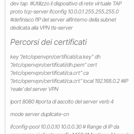
dev tap #Utilizzo il dispositivo di rete virtuale TAP
proto tcp-server ifconfig 10.0.0.1 255.255.255.0
#definisco l’IP del server all’interno della subnet
dedicata alla VPN tls-server
Percorsi dei certificati
key “/etc/openvpn/certificati/ca.key” dh
“/etc/openvpn/certificati/dh.pem” cert
“/etc/openvpn/certificati/ca.crt” ca
“/etc/openvpn/certificati/ca.crt” local 192.168.0.2 #IP
‘reale’ del server VPN
lport 8080 #porta di ascolto del server verb 4
mode server duplicate-cn
ifconfig-pool 10.0.0.10 10.0.0.30 # Range di IP da