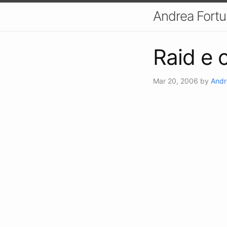
Andrea Fort
Raid e 
Mar 20, 2006
by
Andr