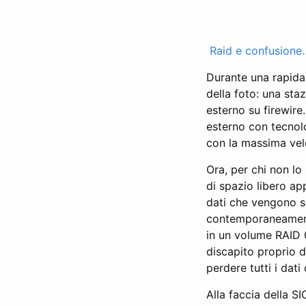
Raid e confusione
Durante una rapida 
della foto: una st
esterno su firewire
esterno con tecnolo
con la massima velo
Ora, per chi non lo
di spazio libero ap
dati che vengono sc
contemporaneamente
in un volume RAID 0 
discapito proprio de
perdere tutti i dati 
Alla faccia della S