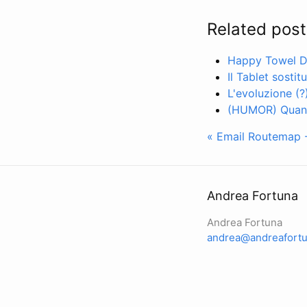
Related post
Happy Towel D
Il Tablet sostit
L'evoluzione (?
(HUMOR) Quanto
« Email Routemap - 
Andrea Fortuna
Andrea Fortuna
andrea@andreafortu