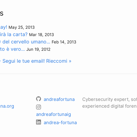
s
ay!
May 25, 2013
uirà la carta?
Mar 18, 2013
) del cervello umano...
Feb 14, 2013
 è vero...
Jun 19, 2012
Segui le tue email!
Rieccomi »
andreafortuna
Cybersecurity expert, so
na.org
experienced digital foren
andreafortunaig
andrea-fortuna