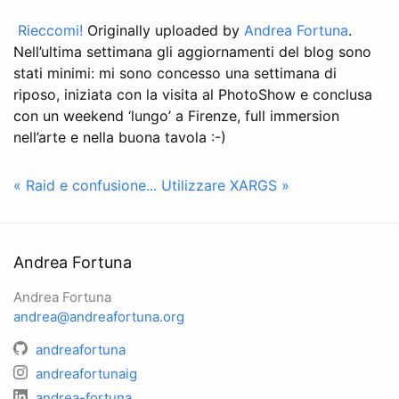
Rieccomi!
Originally uploaded by
Andrea Fortuna
.
Nell’ultima settimana gli aggiornamenti del blog sono
stati minimi: mi sono concesso una settimana di
riposo, iniziata con la visita al PhotoShow e conclusa
con un weekend ‘lungo’ a Firenze, full immersion
nell’arte e nella buona tavola :-)
« Raid e confusione...
Utilizzare XARGS »
Andrea Fortuna
Andrea Fortuna
andrea@andreafortuna.org
andreafortuna
andreafortunaig
andrea-fortuna