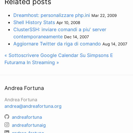
Related posts
Dreamhost: personalizzare php.ini
Mar 22, 2009
Shell History Stats
Apr 10, 2008
ClusterSSH: inviare comandi a piu' server
contemporaneamente
Dec 14, 2007
Aggiornare Twitter da riga di comando
Aug 14, 2007
« Sottoscrivere Google Calendar Su
Simpsons E
Futurama In Streaming »
Andrea Fortuna
Andrea Fortuna
andrea@andreafortuna.org
andreafortuna
andreafortunaig