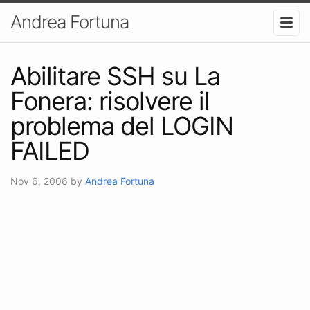
Andrea Fortuna
Abilitare SSH su La
Fonera: risolvere il
problema del LOGIN
FAILED
Nov 6, 2006
by
Andrea Fortuna