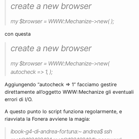
create a new browser
my $browser = WWW::Mechanize->new( );
con questa
create a new browser
my $browser = WWW::Mechanize->new(
autocheck => 1, );
Aggiungendo “autocheck => 1” facciamo gestire
direttamente all’oggetto WWW::Mechanize gli eventuali
errori di I/O.
A questo punto lo script funziona regolarmente, e
riavviata la Fonera avviene la magia:
ibook-g4-di-andrea-fortuna:~ andrea$ ssh