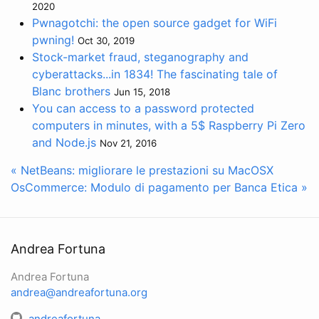
2020
Pwnagotchi: the open source gadget for WiFi
pwning!
Oct 30, 2019
Stock-market fraud, steganography and
cyberattacks...in 1834! The fascinating tale of
Blanc brothers
Jun 15, 2018
You can access to a password protected
computers in minutes, with a 5$ Raspberry Pi Zero
and Node.js
Nov 21, 2016
« NetBeans: migliorare le prestazioni su MacOSX
OsCommerce: Modulo di pagamento per Banca Etica »
Andrea Fortuna
Andrea Fortuna
andrea@andreafortuna.org
andreafortuna