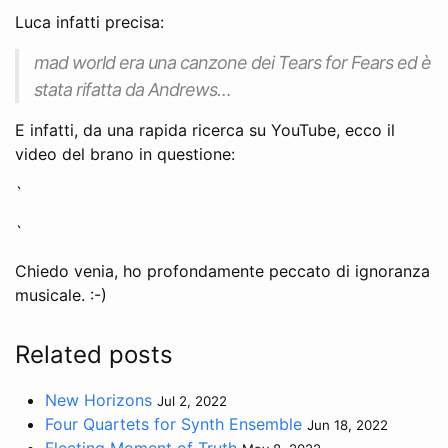
Luca infatti precisa:
mad world era una canzone dei Tears for Fears ed è
stata rifatta da Andrews…
E infatti, da una rapida ricerca su YouTube, ecco il
video del brano in questione:
`
`
Chiedo venia, ho profondamente peccato di ignoranza
musicale. :-)
Related posts
New Horizons
Jul 2, 2022
Four Quartets for Synth Ensemble
Jun 18, 2022
Fleeting Moment of Truth