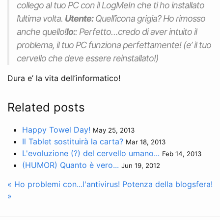
collego al tuo PC con il LogMeIn che ti ho installato
l’ultima volta.
Utente:
Quell’icona grigia? Ho rimosso
anche quello!
Io:
: Perfetto…credo di aver intuito il
problema, il tuo PC funziona perfettamente! (
e’ il tuo
cervello che deve essere reinstallato!
)
Dura e’ la vita dell’informatico!
Related posts
Happy Towel Day!
May 25, 2013
Il Tablet sostituirà la carta?
Mar 18, 2013
L'evoluzione (?) del cervello umano...
Feb 14, 2013
(HUMOR) Quanto è vero...
Jun 19, 2012
« Ho problemi con...l'antivirus!
Potenza della blogsfera!
»