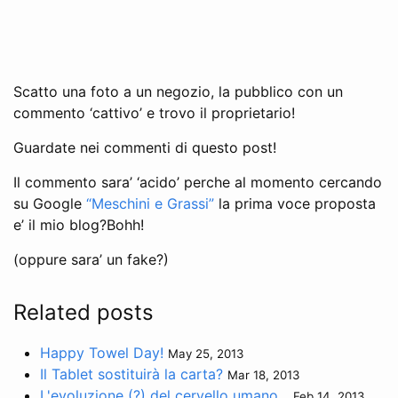
Scatto una foto a un negozio, la pubblico con un
commento ‘cattivo’ e trovo il proprietario!
Guardate nei commenti di questo post!
Il commento sara’ ‘acido’ perche al momento cercando
su Google
“Meschini e Grassi”
la prima voce proposta
e’ il mio blog?Bohh!
(oppure sara’ un fake?)
Related posts
Happy Towel Day!
May 25, 2013
Il Tablet sostituirà la carta?
Mar 18, 2013
L'evoluzione (?) del cervello umano...
Feb 14, 2013