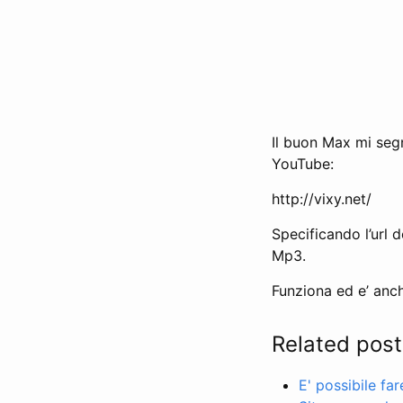
Il buon Max mi se
YouTube:
http://vixy.net/
Specificando l’url 
Mp3.
Funziona ed e’ anc
Related post
E' possibile fa