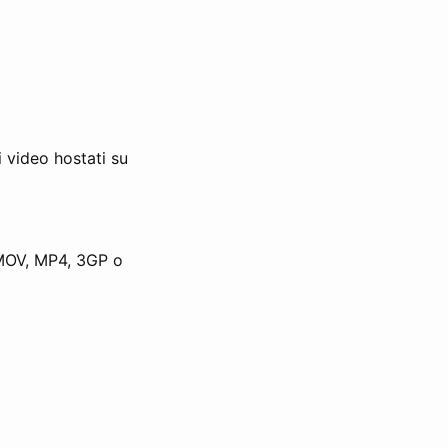
 video hostati su
, MOV, MP4, 3GP o