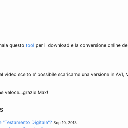
gnala questo
tool
per il download e la conversione online dei
del video scelto e’ possibile scaricarne una versione in AVI
he veloce…grazie Max!
s
re "Testamento Digitale"?
Sep 10, 2013