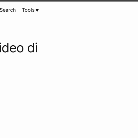
Search
Tools
ideo di