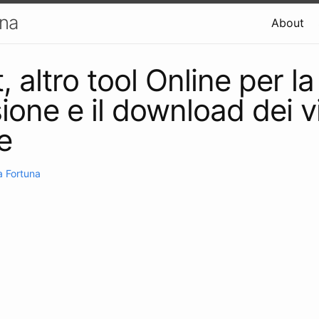
una
About
, altro tool Online per la
ione e il download dei v
e
 Fortuna