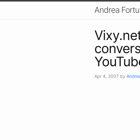
Andrea Fort
Vixy.net
convers
YouTub
Apr 4, 2007
by
Andrea