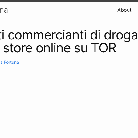
una
About
ti commercianti di drog
i store online su TOR
a Fortuna