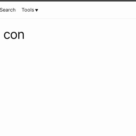
Search
Tools
a con