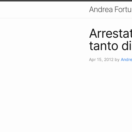
Andrea Fort
Arresta
tanto d
Apr 15, 2012
by
Andre