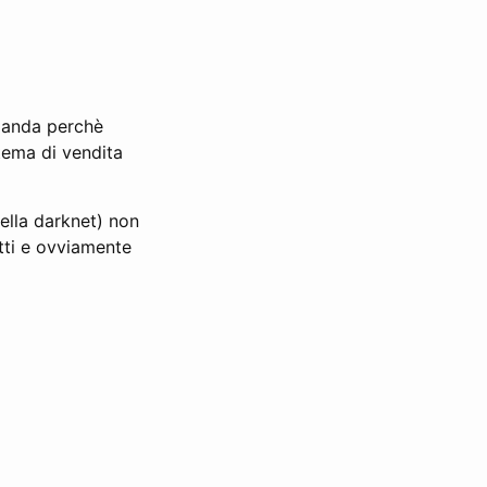
Olanda perchè
stema di vendita
della darknet) non
tti e ovviamente