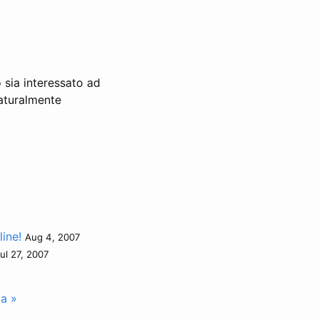
 sia interessato ad
aturalmente
ine!
Aug 4, 2007
ul 27, 2007
la »