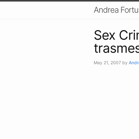
Andrea Fort
Sex Cri
trasmes
May 21, 2007
by
Andr