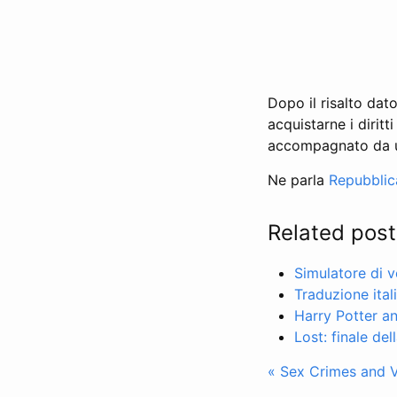
Dopo il risalto dat
acquistarne i dirit
accompagnato da u
Ne parla
Repubblica
Related post
Simulatore di v
Traduzione ital
Harry Potter an
Lost: finale del
« Sex Crimes and V