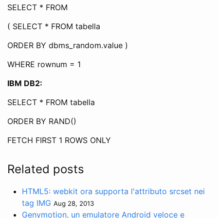
SELECT * FROM
( SELECT * FROM tabella
ORDER BY dbms_random.value )
WHERE rownum = 1
IBM DB2:
SELECT * FROM tabella
ORDER BY RAND()
FETCH FIRST 1 ROWS ONLY
Related posts
HTML5: webkit ora supporta l'attributo srcset nei
tag IMG
Aug 28, 2013
Genymotion, un emulatore Android veloce e