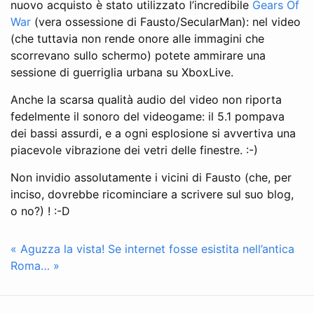
nuovo acquisto è stato utilizzato l’incredibile
Gears Of
War
(vera ossessione di Fausto/SecularMan): nel video
(che tuttavia non rende onore alle immagini che
scorrevano sullo schermo) potete ammirare una
sessione di guerriglia urbana su XboxLive.
Anche la scarsa qualità audio del video non riporta
fedelmente il sonoro del videogame: il 5.1 pompava
dei bassi assurdi, e a ogni esplosione si avvertiva una
piacevole vibrazione dei vetri delle finestre. :-)
Non invidio assolutamente i vicini di Fausto (che, per
inciso, dovrebbe ricominciare a scrivere sul suo blog,
o no?) ! :-D
« Aguzza la vista!
Se internet fosse esistita nell’antica
Roma… »