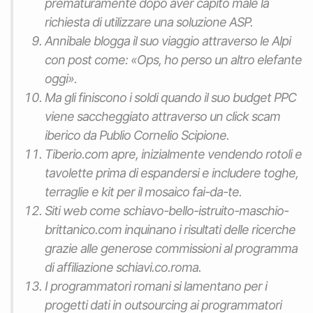
prematuramente dopo aver capito male la
richiesta di utilizzare una soluzione ASP.
Annibale blogga il suo viaggio attraverso le Alpi
con post come: «Ops, ho perso un altro elefante
oggi».
Ma gli finiscono i soldi quando il suo budget PPC
viene saccheggiato attraverso un click scam
iberico da Publio Cornelio Scipione.
Tiberio.com apre, inizialmente vendendo rotoli e
tavolette prima di espandersi e includere toghe,
terraglie e kit per il mosaico fai-da-te.
Siti web come schiavo-bello-istruito-maschio-
brittanico.com inquinano i risultati delle ricerche
grazie alle generose commissioni al programma
di affiliazione schiavi.co.roma.
I programmatori romani si lamentano per i
progetti dati in outsourcing ai programmatori