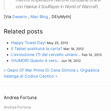
con Hakkar il Soulflayer in World of Warcraft.
[Via
Deeario
,
Mac Blog
, DElyMyth]
Related posts
Happy Towel Day!
May 25, 2013
Il Tablet sostituirà la carta?
Mar 18, 2013
L'evoluzione (?) del cervello umano...
Feb 14, 2013
(HUMOR) Quanto è vero...
Jun 19, 2012
« Gears Of War Prima Di Cena Stimola L
Orgiastica
Valanga di Codice Caotico »
Andrea Fortuna
Andrea Fortuna