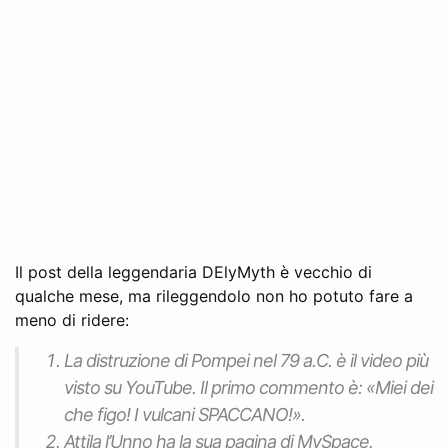
Il post della leggendaria DElyMyth è vecchio di
qualche mese, ma rileggendolo non ho potuto fare a
meno di ridere:
La distruzione di Pompei nel 79 a.C. è il video più
visto su YouTube. Il primo commento è: «Miei dei
che figo! I vulcani SPACCANO!».
Attila l’Unno ha la sua pagina di MySpace.