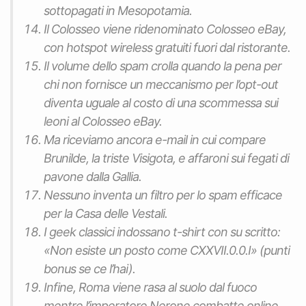
sottopagati in Mesopotamia.
Il Colosseo viene ridenominato Colosseo eBay,
con hotspot wireless gratuiti fuori dal ristorante.
Il volume dello spam crolla quando la pena per
chi non fornisce un meccanismo per l’opt-out
diventa uguale al costo di una scommessa sui
leoni al Colosseo eBay.
Ma riceviamo ancora e-mail in cui compare
Brunilde, la triste Visigota, e affaroni sui fegati di
pavone dalla Gallia.
Nessuno inventa un filtro per lo spam efficace
per la Casa delle Vestali.
I geek classici indossano t-shirt con su scritto:
«Non esiste un posto come CXXVII.0.0.I» (punti
bonus se ce l’hai).
Infine, Roma viene rasa al suolo dal fuoco
mentre l’imperatore Nerone combatte online