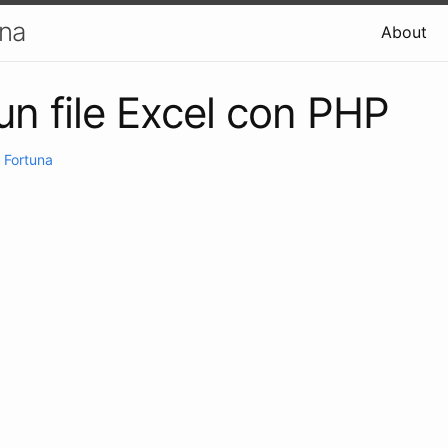
una
About
un file Excel con PHP
 Fortuna