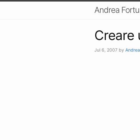
Andrea Fort
Creare 
Jul 6, 2007
by
Andrea