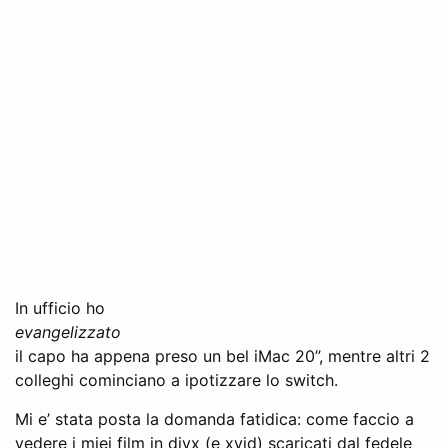
In ufficio ho
evangelizzato
il capo ha appena preso un bel iMac 20’’, mentre altri 2
colleghi cominciano a ipotizzare lo switch.
Mi e’ stata posta la domanda fatidica: come faccio a
vedere i miei film in divx (e xvid) scaricati dal fedele