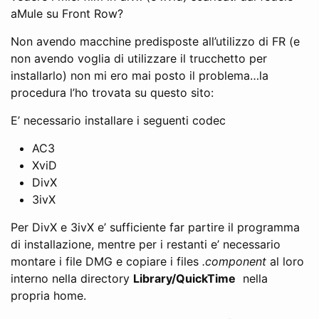
aMule su Front Row?
Non avendo macchine predisposte all’utilizzo di FR (e
non avendo voglia di utilizzare il trucchetto per
installarlo) non mi ero mai posto il problema…la
procedura l’ho trovata su questo sito:
E’ necessario installare i seguenti codec
AC3
XviD
DivX
3ivX
Per DivX e 3ivX e’ sufficiente far partire il programma
di installazione, mentre per i restanti e’ necessario
montare i file DMG e copiare i files
.component
al loro
interno nella directory
Library/QuickTime
nella
propria home.