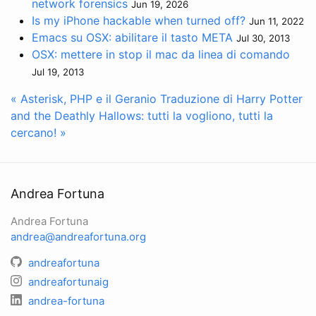
network forensics
Jun 19, 2026
Is my iPhone hackable when turned off?
Jun 11, 2022
Emacs su OSX: abilitare il tasto META
Jul 30, 2013
OSX: mettere in stop il mac da linea di comando
Jul 19, 2013
« Asterisk, PHP e il Geranio
Traduzione di Harry Potter
and the Deathly Hallows: tutti la vogliono, tutti la
cercano! »
Andrea Fortuna
Andrea Fortuna
andrea@andreafortuna.org
andreafortuna
andreafortunaig
andrea-fortuna