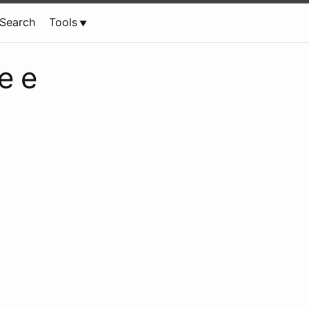
Search
Tools
e e