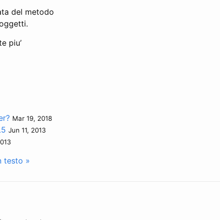
mata del metodo
oggetti.
e piu’
er?
Mar 19, 2018
L5
Jun 11, 2013
2013
 testo »