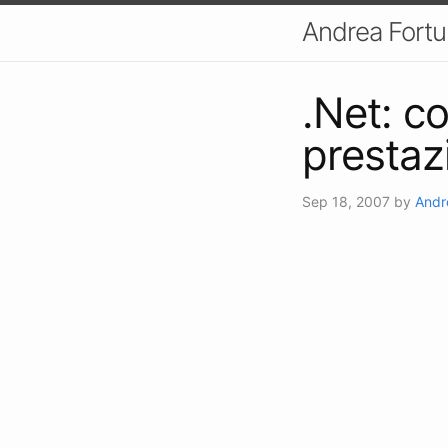
Andrea Fort
.Net: c
prestaz
Sep 18, 2007
by
Andr