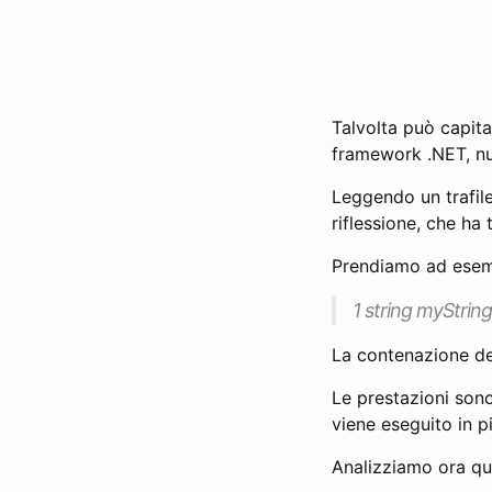
Talvolta può capitar
framework .NET, nu
Leggendo un trafil
riflessione, che ha
Prendiamo ad esemp
1 string myString 
La contenazione del
Le prestazioni sono
viene eseguito in p
Analizziamo ora qu