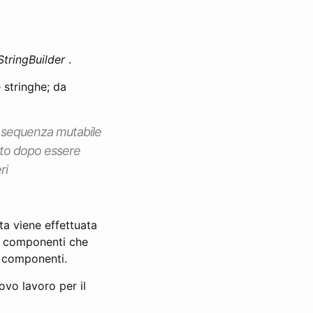
StringBuilder
.
 stringhe; da
na sequenza mutabile
cato dopo essere
ri
ta viene effettuata
i componenti che
e componenti.
ovo lavoro per il