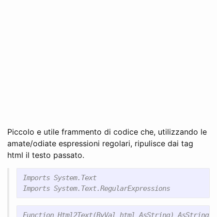
Piccolo e utile frammento di codice che, utilizzando le
amate/odiate espressioni regolari, ripulisce dai tag
html il testo passato.
Imports System.Text

Function Html2Text(ByVal html AsString) AsString
