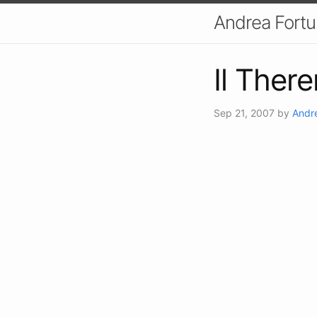
Andrea Fort
Il There
Sep 21, 2007
by
Andr