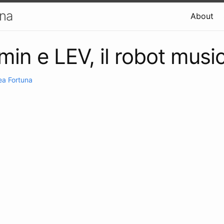
una
About
min e LEV, il robot music
ea Fortuna