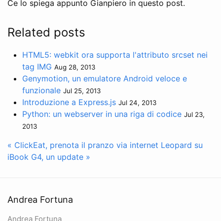
Ce lo spiega appunto Gianpiero in questo post.
Related posts
HTML5: webkit ora supporta l'attributo srcset nei
tag IMG
Aug 28, 2013
Genymotion, un emulatore Android veloce e
funzionale
Jul 25, 2013
Introduzione a Express.js
Jul 24, 2013
Python: un webserver in una riga di codice
Jul 23,
2013
« ClickEat, prenota il pranzo via internet
Leopard su
iBook G4, un update »
Andrea Fortuna
Andrea Fortuna