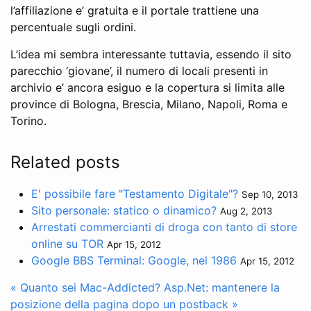
l’affiliazione e’ gratuita e il portale trattiene una
percentuale sugli ordini.
L’idea mi sembra interessante tuttavia, essendo il sito
parecchio ‘giovane’, il numero di locali presenti in
archivio e’ ancora esiguo e la copertura si limita alle
province di Bologna, Brescia, Milano, Napoli, Roma e
Torino.
Related posts
E' possibile fare "Testamento Digitale"?
Sep 10, 2013
Sito personale: statico o dinamico?
Aug 2, 2013
Arrestati commercianti di droga con tanto di store
online su TOR
Apr 15, 2012
Google BBS Terminal: Google, nel 1986
Apr 15, 2012
« Quanto sei Mac-Addicted?
Asp.Net: mantenere la
posizione della pagina dopo un postback »