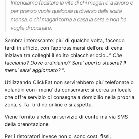
Intendiamo facilitare la vita di chi magari e’ a lavoro e
per pranzo vuole qualcosa di diverso dalla solita
mensa, o chi magari torna a casa la sera e non ha
voglia di cucinare.
Sembra interessante: piu’ di qualche volta, facendo
tardi in ufficio, con l’approssimarsi dell’ora di cena
iniziava tra colleghi il solito chiacchiericcio…”
Che
facciamo? Dove ordiniamo? Sara’ aperto stasera? Il
menu’ sara’ aggiornato?
“.
Utilizzando ClickEat non servirebbero piu’ telefonate o
volantini con i menu’ da conservare: si cerca un locale
che offre servizio di consegna a domicilio nella propria
zona, si fa l’ordine online e si aspetta.
Viene fornito anche un servizio di conferma via SMS
della prenotazione.
Per i ristoratori invece non ci sono costi fissi,