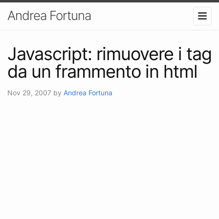
Andrea Fortuna
Javascript: rimuovere i tag
da un frammento in html
Nov 29, 2007
by
Andrea Fortuna