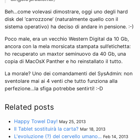
Beh…come volevasi dimostrare, oggi uno degli hard
disk del ‘carrozzone’ (naturalmente quello con il
sistema operativo) ha deciso di andare in pensione. :-)
Poco male, era un vecchio Western Digital da 10 Gb,
ancora con la mela morsicata stampata sull’etichetta:
ho recuperato un maxtor seminuovo da 40 Gb, una
copia di MacOsX Panther e ho reinstallato il tutto.
La morale? Uno dei comandamenti del SysAdmin: non
sventolare mai ai 4 venti che tutto funziona alla
perfezione…la sfiga potrebbe sentirti! :-D
Related posts
Happy Towel Day!
May 25, 2013
Il Tablet sostituirà la carta?
Mar 18, 2013
L'evoluzione (?) del cervello umano...
Feb 14, 2013