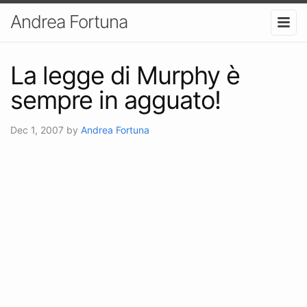
Andrea Fortuna
La legge di Murphy è
sempre in agguato!
Dec 1, 2007
by
Andrea Fortuna