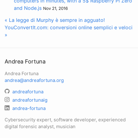
computers in minutes, with a 5$ Raspberry Pi Zero
and Node.js
Nov 21, 2016
« La legge di Murphy è sempre in agguato!
YouConvertIt.com: conversioni online semplici e veloci
»
Andrea Fortuna
Andrea Fortuna
andrea@andreafortuna.org
andreafortuna
andreafortunaig
andrea-fortuna
Cybersecurity expert, software developer, experienced
digital forensic analyst, musician