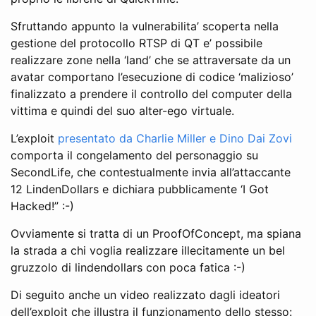
Sfruttando appunto la vulnerabilita’ scoperta nella
gestione del protocollo RTSP di QT e’ possibile
realizzare zone nella ‘land’ che se attraversate da un
avatar comportano l’esecuzione di codice ‘malizioso’
finalizzato a prendere il controllo del computer della
vittima e quindi del suo alter-ego virtuale.
L’exploit
presentato da Charlie Miller e Dino Dai Zovi
comporta il congelamento del personaggio su
SecondLife, che contestualmente invia all’attaccante
12 LindenDollars e dichiara pubblicamente ‘I Got
Hacked!” :-)
Ovviamente si tratta di un ProofOfConcept, ma spiana
la strada a chi voglia realizzare illecitamente un bel
gruzzolo di lindendollars con poca fatica :-)
Di seguito anche un video realizzato dagli ideatori
dell’exploit che illustra il funzionamento dello stesso: