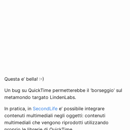
Questa e’ bella! :-)
Un bug su QuickTime permetterebbe il ‘borseggio’ sul
metamondo targato LindenLabs.
In pratica, in
SecondLife
e’ possibile integrare
contenuti multimediali negli oggetti: contenuti
multimediali che vengono riprodotti utilizzando
proprio le librerie di QuickTime.