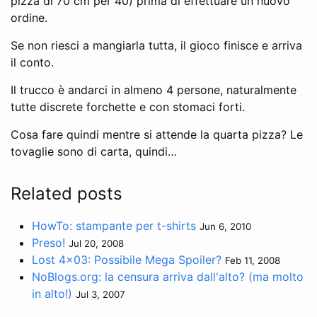
pizza di 70 cm per 40) prima di effettuare un nuovo
ordine.
Se non riesci a mangiarla tutta, il gioco finisce e arriva
il conto.
Il trucco è andarci in almeno 4 persone, naturalmente
tutte discrete forchette e con stomaci forti.
Cosa fare quindi mentre si attende la quarta pizza? Le
tovaglie sono di carta, quindi…
Related posts
HowTo: stampante per t-shirts
Jun 6, 2010
Preso!
Jul 20, 2008
Lost 4x03: Possibile Mega Spoiler?
Feb 11, 2008
NoBlogs.org: la censura arriva dall'alto? (ma molto
in alto!)
Jul 3, 2007