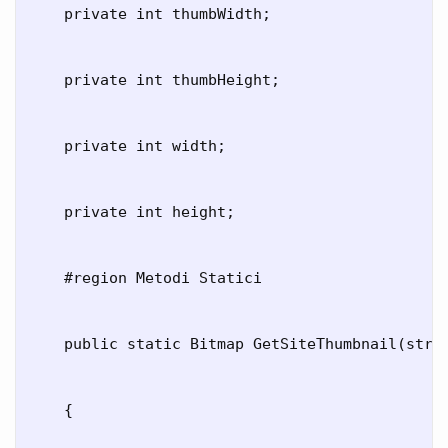
    private int thumbWidth;

    private int thumbHeight;

    private int width;

    private int height;

    #region Metodi Statici

    public static Bitmap GetSiteThumbnail(strin
    {
