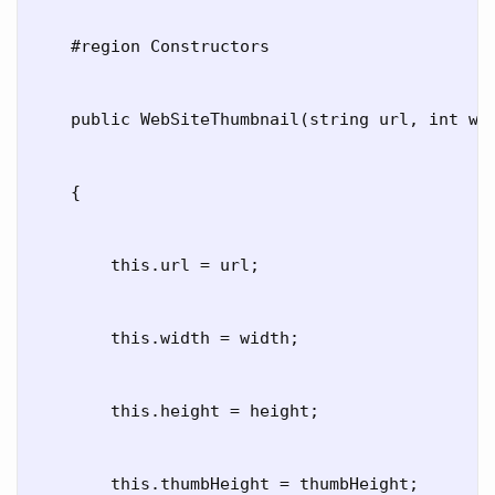
    #region Constructors

    public WebSiteThumbnail(string url, int wid
    {

        this.url = url;

        this.width = width;

        this.height = height;

        this.thumbHeight = thumbHeight;
