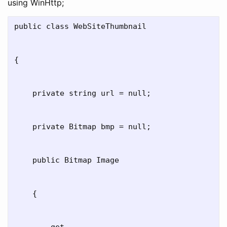
using WinHttp;
public class WebSiteThumbnail

{

    private string url = null;

    private Bitmap bmp = null;

    public Bitmap Image

    {

        get
