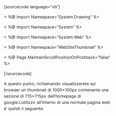
[sourcecode language=”vb”]
< %@ Import Namespace=”System.Drawing” %>
< %@ Import Namespace=”System” %>
< %@ Import Namespace=”System.Web” %>
< %@ Import Namespace=”WebSiteThumbnail” %>
< %@ Page MaintainScrollPositionOnPostback=”false”
%>
[/sourcecode]
A questo punto, richiamando visualizzerete sul
browser un thumbnail di 1000x100px contenente una
sezione di 715x715px dell’homepage di
google.L’utilizzo all’interno di una normale pagina web
e’ quindi il seguente: