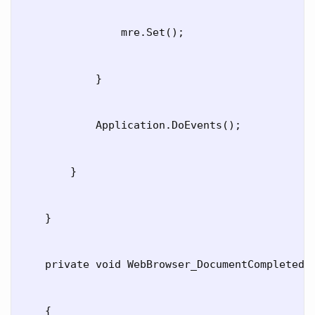
                mre.Set();

            }

            Application.DoEvents();

        }

    }

    private void WebBrowser_DocumentCompleted(o
    {
