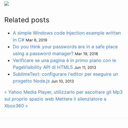
Related posts
A simple Windows code Injection example written
in C#
Mar 6, 2019
Do you think your passwords are in a safe place
using a password manager?
Mar 19, 2018
Verificare se una pagina è in primo piano con le
PageVisibility API di HTML5
Jun 11, 2013
SublimeText: configurare l'editor per eseguire un
progetto Node.js
Jun 10, 2013
« Yahoo Media Player, utilizzarlo per ascoltare gli Mp3
sul proprio spazio web
Mettere il silenziatore a
Xbox360 »