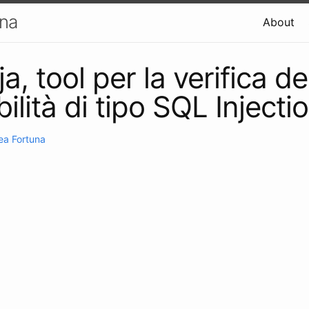
una
About
, tool per la verifica de
ilità di tipo SQL Injecti
ea Fortuna