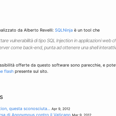
alizzato da Alberto Revelli:
SQLNinja
è un tool che
tare vulnerabilità di tipo SQL Injection in applicazioni web c
rver come back-end, punta ad ottenere una shell interatti
sibilità offerte da questo software sono parecchie, e potet
e flash
presente sul sito.
s
tion, questa sconosciuta...
Apr 9, 2012
ersa di Anonymous contro il Vaticano
Mar 9, 2012