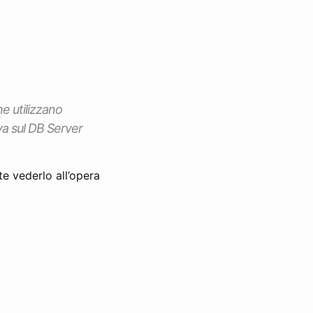
he utilizzano
va sul DB Server
e vederlo all’opera