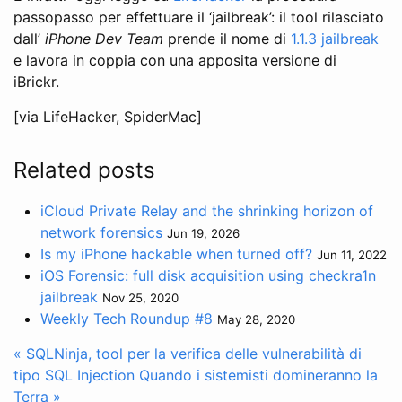
passopasso per effettuare il ‘jailbreak’: il tool rilasciato
dall’
iPhone Dev Team
prende il nome di
1.1.3 jailbreak
e lavora in coppia con una apposita versione di
iBrickr.
[via LifeHacker, SpiderMac]
Related posts
iCloud Private Relay and the shrinking horizon of
network forensics
Jun 19, 2026
Is my iPhone hackable when turned off?
Jun 11, 2022
iOS Forensic: full disk acquisition using checkra1n
jailbreak
Nov 25, 2020
Weekly Tech Roundup #8
May 28, 2020
« SQLNinja, tool per la verifica delle vulnerabilità di
tipo SQL Injection
Quando i sistemisti domineranno la
Terra »