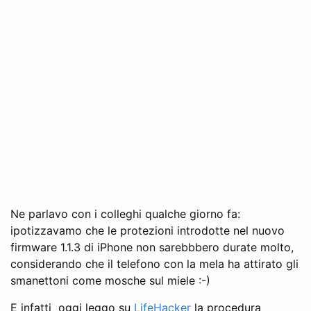
Ne parlavo con i colleghi qualche giorno fa:
ipotizzavamo che le protezioni introdotte nel nuovo
firmware 1.1.3 di iPhone non sarebbbero durate molto,
considerando che il telefono con la mela ha attirato gli
smanettoni come mosche sul miele :-)
E infatti oggi leggo su
LifeHacker
la procedura