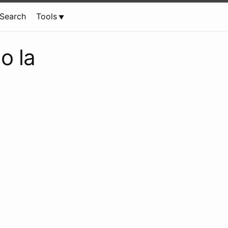
Search
Tools
o la