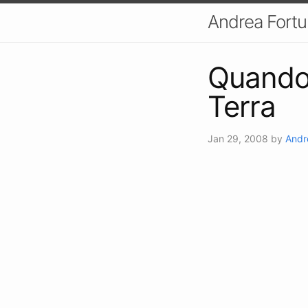
Andrea Fort
Quando 
Terra
Jan 29, 2008
by
Andr