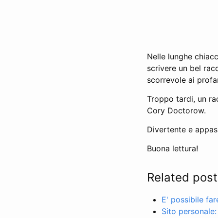
Nelle lunghe chiacch
scrivere un bel rac
scorrevole ai profan
Troppo tardi, un ra
Cory Doctorow.
Divertente e appass
Buona lettura!
Related post
E' possibile fa
Sito personale: