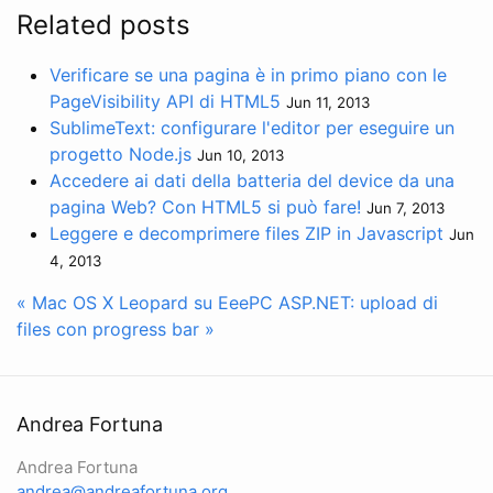
Related posts
Verificare se una pagina è in primo piano con le
PageVisibility API di HTML5
Jun 11, 2013
SublimeText: configurare l'editor per eseguire un
progetto Node.js
Jun 10, 2013
Accedere ai dati della batteria del device da una
pagina Web? Con HTML5 si può fare!
Jun 7, 2013
Leggere e decomprimere files ZIP in Javascript
Jun
4, 2013
« Mac OS X Leopard su EeePC
ASP.NET: upload di
files con progress bar »
Andrea Fortuna
Andrea Fortuna
andrea@andreafortuna.org