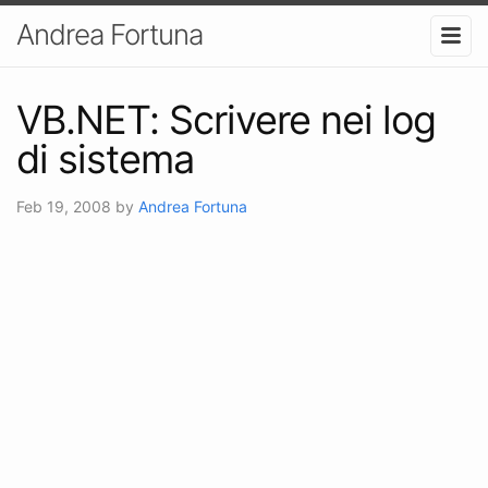
Andrea Fortuna
VB.NET: Scrivere nei log
di sistema
Feb 19, 2008
by
Andrea Fortuna