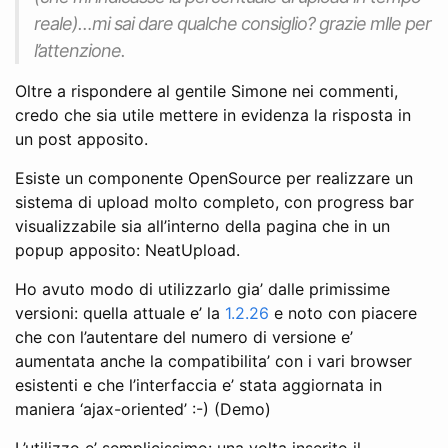
reale)…mi sai dare qualche consiglio? grazie mlle per
l’attenzione.
Oltre a rispondere al gentile Simone nei commenti,
credo che sia utile mettere in evidenza la risposta in
un post apposito.
Esiste un componente OpenSource per realizzare un
sistema di upload molto completo, con progress bar
visualizzabile sia all’interno della pagina che in un
popup apposito: NeatUpload.
Ho avuto modo di utilizzarlo gia’ dalle primissime
versioni: quella attuale e’ la
1.2.26
e noto con piacere
che con l’autentare del numero di versione e’
aumentata anche la compatibilita’ con i vari browser
esistenti e che l’interfaccia e’ stata aggiornata in
maniera ‘ajax-oriented’ :-) (Demo)
L’utilizzo e’ semplicissimo: una volta inserito il