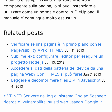
componente sulla pagina, lo si puo’ instanziare e
utilizzare come un normale controllo FileUpload. Il
manuale e’ comunque molto esaustivo.
Related posts
Verificare se una pagina è in primo piano con le
PageVisibility API di HTML5
Jun 11, 2013
SublimeText: configurare l'editor per eseguire un
progetto Node.js
Jun 10, 2013
Accedere ai dati della batteria del device da una
pagina Web? Con HTML5 si può fare!
Jun 7, 2013
Leggere e decomprimere files ZIP in Javascript
Jun
4, 2013
« VB.NET: Scrivere nei log di sistema
Goolag Scanner:
ricerca di vulnerabilita' su siti web usando Google. »