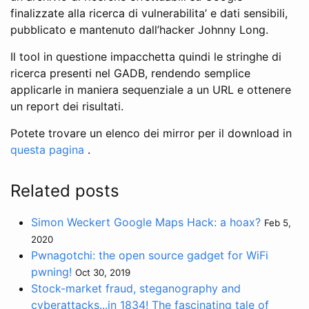
finalizzate alla ricerca di vulnerabilita’ e dati sensibili,
pubblicato e mantenuto dall’hacker Johnny Long.
Il tool in questione impacchetta quindi le stringhe di
ricerca presenti nel GADB, rendendo semplice
applicarle in maniera sequenziale a un URL e ottenere
un report dei risultati.
Potete trovare un elenco dei mirror per il download in
questa pagina
.
Related posts
Simon Weckert Google Maps Hack: a hoax?
Feb 5,
2020
Pwnagotchi: the open source gadget for WiFi
pwning!
Oct 30, 2019
Stock-market fraud, steganography and
cyberattacks...in 1834! The fascinating tale of