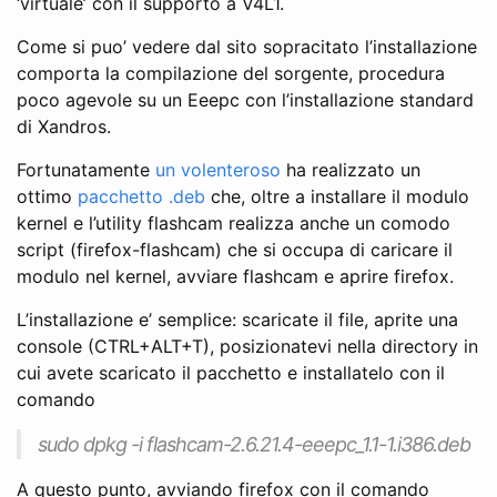
‘virtuale’ con il supporto a V4L1.
Come si puo’ vedere dal sito sopracitato l’installazione
comporta la compilazione del sorgente, procedura
poco agevole su un Eeepc con l’installazione standard
di Xandros.
Fortunatamente
un volenteroso
ha realizzato un
ottimo
pacchetto .deb
che, oltre a installare il modulo
kernel e l’utility flashcam realizza anche un comodo
script (firefox-flashcam) che si occupa di caricare il
modulo nel kernel, avviare flashcam e aprire firefox.
L’installazione e’ semplice: scaricate il file, aprite una
console (CTRL+ALT+T), posizionatevi nella directory in
cui avete scaricato il pacchetto e installatelo con il
comando
sudo dpkg -i flashcam-2.6.21.4-eeepc_1.1-1.i386.deb
A questo punto, avviando firefox con il comando