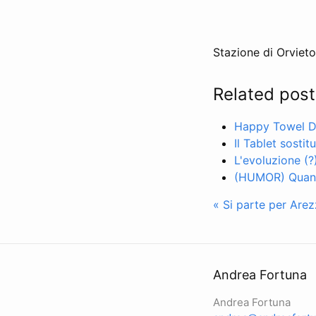
Stazione di Orvieto
Related post
Happy Towel D
Il Tablet sostit
L'evoluzione (?
(HUMOR) Quanto
« Si parte per Are
Andrea Fortuna
Andrea Fortuna