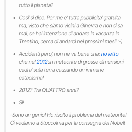
tutto il pianeta?
Cosi’ si dice. Per me e’ tutta pubblicita’ gratuita
ma, visto che siamo vicini a Ginevra e non si sa
mai, se hai intenzione di andare in vacanza in
Trentino, cerca di andarci nei prossimi mesi! :-)
Accidenti pero’, non ne va bene una:
ho letto
che nel
2012
un meteorite di grosse dimensioni
cadra’ sulla terra causando un immane
cataclisma!
2012? Tra QUATTRO anni?
Si!
-Sono un genio! Ho risolto il problema del meteorite!
Ci vediamo a Stoccolma per la consegna del Nobel!