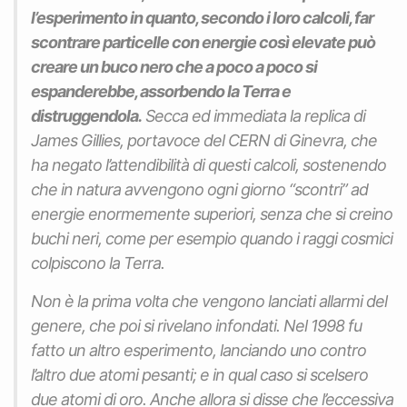
l’esperimento in quanto, secondo i loro calcoli, far
scontrare particelle con energie così elevate può
creare un buco nero che a poco a poco si
espanderebbe, assorbendo la Terra e
distruggendola.
Secca ed immediata la replica di
James Gillies, portavoce del CERN di Ginevra, che
ha negato l’attendibilità di questi calcoli, sostenendo
che in natura avvengono ogni giorno “scontri” ad
energie enormemente superiori, senza che si creino
buchi neri, come per esempio quando i raggi cosmici
colpiscono la Terra.
Non è la prima volta che vengono lanciati allarmi del
genere, che poi si rivelano infondati. N
el 1998 fu
fatto un altro esperimento, lanciando uno contro
l’altro due atomi pesanti; e in qual caso si scelsero
due atomi di oro. Anche allora si disse che l’eccessiva