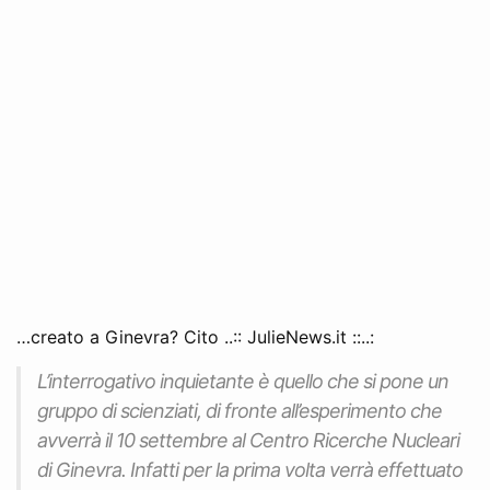
…creato a Ginevra? Cito ..:: JulieNews.it ::..:
L’interrogativo inquietante è quello che si pone un
gruppo di scienziati, di fronte all’esperimento che
avverrà il 10 settembre al Centro Ricerche Nucleari
di Ginevra. Infatti per la prima volta verrà effettuato