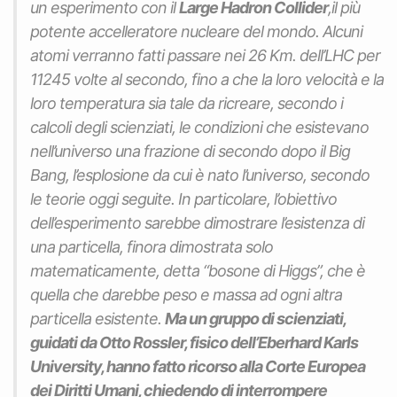
un esperimento con il
Large Hadron Collider
,il più
potente accelleratore nucleare del mondo. Alcuni
atomi verranno fatti passare nei 26 Km. dell’LHC per
11245 volte al secondo, fino a che la loro velocità e la
loro temperatura sia tale da ricreare, secondo i
calcoli degli scienziati, le condizioni che esistevano
nell’universo una frazione di secondo dopo il Big
Bang, l’esplosione da cui è nato l’universo, secondo
le teorie oggi seguite. In particolare, l’obiettivo
dell’esperimento sarebbe dimostrare l’esistenza di
una particella, finora dimostrata solo
matematicamente, detta “bosone di Higgs”, che è
quella che darebbe peso e massa ad ogni altra
particella esistente.
Ma un gruppo di scienziati,
guidati da Otto Rossler, fisico dell’Eberhard Karls
University, hanno fatto ricorso alla Corte Europea
dei Diritti Umani, chiedendo di interrompere