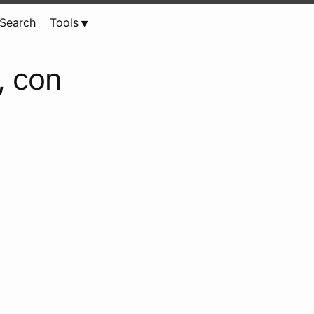
Search
Tools
, con