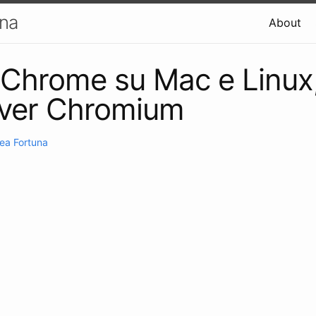
una
About
Chrome su Mac e Linux
ver Chromium
ea Fortuna