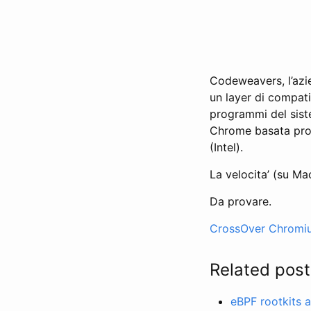
Codeweavers, l’azi
un layer di compati
programmi del sist
Chrome basata prop
(Intel).
La velocita’ (su Ma
Da provare.
CrossOver Chromi
Related post
eBPF rootkits a