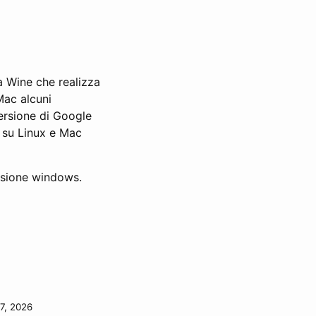
a Wine che realizza
Mac alcuni
ersione di Google
 su Linux e Mac
ersione windows.
7, 2026