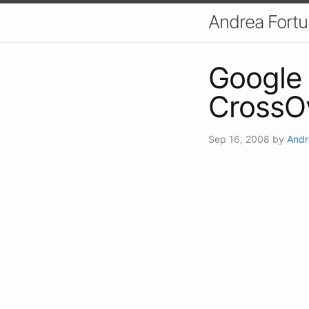
Andrea Fort
Google 
CrossO
Sep 16, 2008
by
Andr