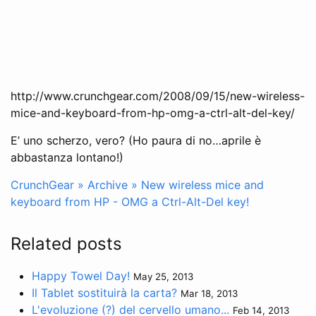
http://www.crunchgear.com/2008/09/15/new-wireless-
mice-and-keyboard-from-hp-omg-a-ctrl-alt-del-key/
E’ uno scherzo, vero? (Ho paura di no…aprile è
abbastanza lontano!)
CrunchGear » Archive » New wireless mice and
keyboard from HP - OMG a Ctrl-Alt-Del key!
Related posts
Happy Towel Day!
May 25, 2013
Il Tablet sostituirà la carta?
Mar 18, 2013
L'evoluzione (?) del cervello umano...
Feb 14, 2013