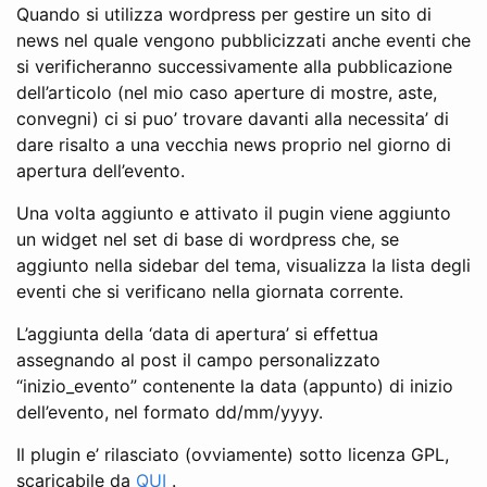
Quando si utilizza wordpress per gestire un sito di
news nel quale vengono pubblicizzati anche eventi che
si verificheranno successivamente alla pubblicazione
dell’articolo (nel mio caso aperture di mostre, aste,
convegni) ci si puo’ trovare davanti alla necessita’ di
dare risalto a una vecchia news proprio nel giorno di
apertura dell’evento.
Una volta aggiunto e attivato il pugin viene aggiunto
un widget nel set di base di wordpress che, se
aggiunto nella sidebar del tema, visualizza la lista degli
eventi che si verificano nella giornata corrente.
L’aggiunta della ‘data di apertura’ si effettua
assegnando al post il campo personalizzato
“inizio_evento” contenente la data (appunto) di inizio
dell’evento, nel formato dd/mm/yyyy.
Il plugin e’ rilasciato (ovviamente) sotto licenza GPL,
scaricabile da
QUI
.