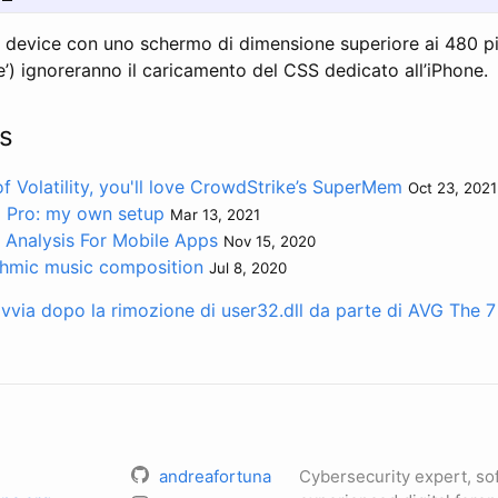
i device con uno schermo di dimensione superiore ai 480 pi
’) ignoreranno il caricamento del CSS dedicato all’iPhone.
s
 of Volatility, you'll love CrowdStrike’s SuperMem
Oct 23, 2021
 Pro: my own setup
Mar 13, 2021
 Analysis For Mobile Apps
Nov 15, 2020
thmic music composition
Jul 8, 2020
vvia dopo la rimozione di user32.dll da parte di AVG
The 7
andreafortuna
Cybersecurity expert, so