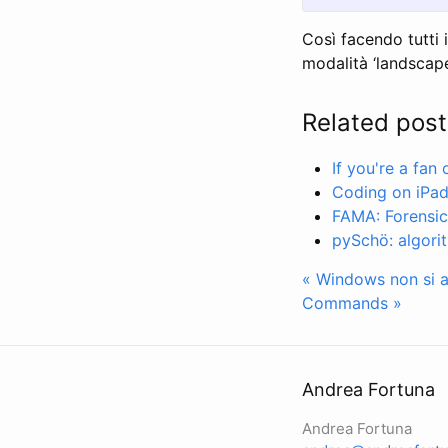
Così facendo tutti 
modalità ‘landscape
Related post
If you're a fan
Coding on iPad
FAMA: Forensic
pySchö: algori
« Windows non si a
Commands »
Andrea Fortuna
Andrea Fortuna