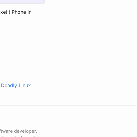
xel (iPhone in
 Deadly Linux
ftware developer,