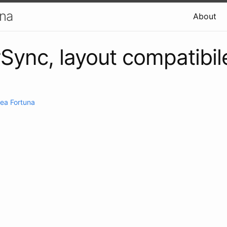
una
About
Sync, layout compatibil
ea Fortuna