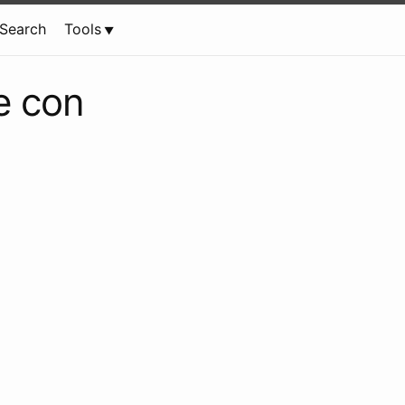
Search
Tools
e con