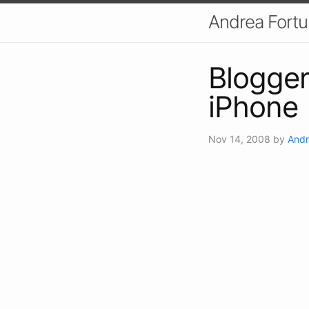
Andrea Fort
Blogger
iPhone
Nov 14, 2008
by
Andr