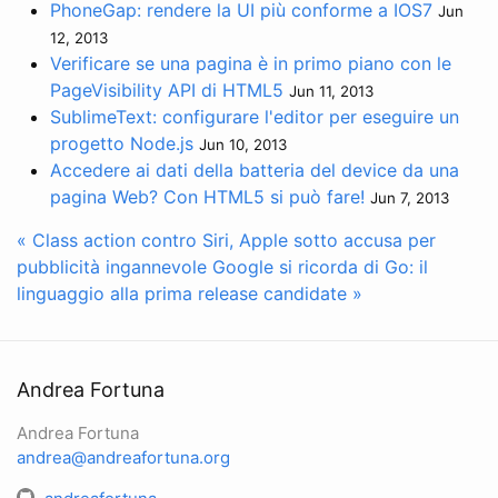
PhoneGap: rendere la UI più conforme a IOS7
Jun
12, 2013
Verificare se una pagina è in primo piano con le
PageVisibility API di HTML5
Jun 11, 2013
SublimeText: configurare l'editor per eseguire un
progetto Node.js
Jun 10, 2013
Accedere ai dati della batteria del device da una
pagina Web? Con HTML5 si può fare!
Jun 7, 2013
« Class action contro Siri, Apple sotto accusa per
pubblicità ingannevole
Google si ricorda di Go: il
linguaggio alla prima release candidate »
Andrea Fortuna
Andrea Fortuna
andrea@andreafortuna.org