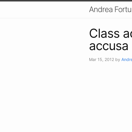
Andrea Fort
Class ac
accusa 
Mar 15, 2012
by
Andre