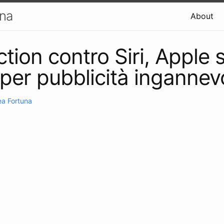
una
About
tion contro Siri, Apple 
per pubblicità ingannev
a Fortuna