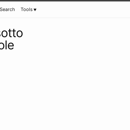
Search
Tools
sotto
ole