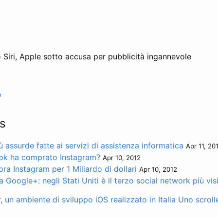
 Siri, Apple sotto accusa per pubblicità ingannevole
o
s
assurde fatte ai servizi di assistenza informatica
Apr 11, 20
ok ha comprato Instagram?
Apr 10, 2012
a Instagram per 1 Miliardo di dollari
Apr 10, 2012
a Google+: negli Stati Uniti è il terzo social network più vis
, un ambiente di sviluppo iOS realizzato in Italia
Uno scroll