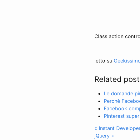
Class action contro
letto su
Geekissim
Related post
Le domande più 
Perchè Facebo
Facebook compr
Pinterest super
« Instant Developer
jQuery »