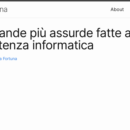
una
About
nde più assurde fatte ai
stenza informatica
a Fortuna