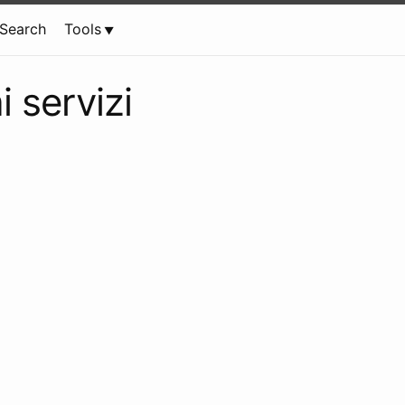
Search
Tools
 servizi