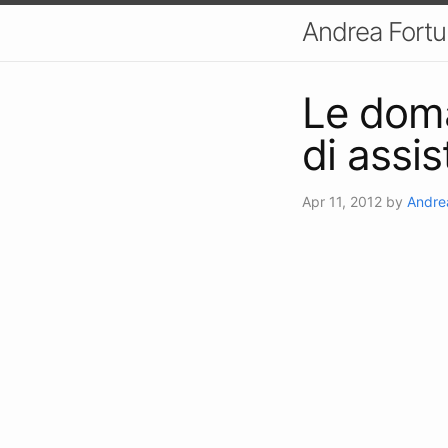
Andrea Fort
Le doma
di assi
Apr 11, 2012
by
Andre