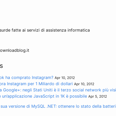
rde fatte ai servizi di assistenza informatica
 Downloadblog.it
s
ok ha comprato Instagram?
Apr 10, 2012
a Instagram per 1 Miliardo di dollari
Apr 10, 2012
a Google+: negli Stati Uniti è il terzo social network più vis
e un’applicazione JavaScript in 1K è possibile
Apr 5, 2012
la sua versione di MySQL
.NET: ottenere lo stato della batter