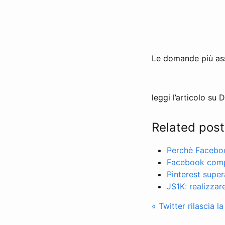
Le domande più assu
leggi l’articolo su
Related post
Perchè Facebo
Facebook compr
Pinterest super
JS1K: realizzar
« Twitter rilascia 