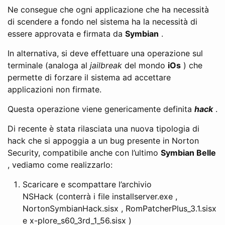
Ne consegue che ogni applicazione che ha necessità
di scendere a fondo nel sistema ha la necessità di
essere approvata e firmata da
Symbian
.
In alternativa, si deve effettuare una operazione sul
terminale (analoga al
jailbreak
del mondo
iOs
) che
permette di forzare il sistema ad accettare
applicazioni non firmate.
Questa operazione viene genericamente definita
hack
.
Di recente è stata rilasciata una nuova tipologia di
hack che si appoggia a un bug presente in Norton
Security, compatibile anche con l’ultimo
Symbian Belle
, vediamo come realizzarlo:
Scaricare e scompattare l’archivio
NSHack (conterrà i file installserver.exe ,
NortonSymbianHack.sisx , RomPatcherPlus_3.1.sisx
e x-plore_s60_3rd_1_56.sisx )