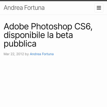
Andrea Fortuna
Adobe Photoshop CS6,
disponibile la beta
pubblica
Mar 22, 2012
by
Andrea Fortuna