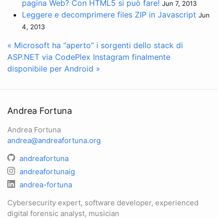
pagina Web? Con HTML5 si può fare!
Jun 7, 2013
Leggere e decomprimere files ZIP in Javascript
Jun
4, 2013
« Microsoft ha “aperto” i sorgenti dello stack di
ASP.NET via CodePlex
Instagram finalmente
disponibile per Android »
Andrea Fortuna
Andrea Fortuna
andrea@andreafortuna.org
andreafortuna
andreafortunaig
andrea-fortuna
Cybersecurity expert, software developer, experienced
digital forensic analyst, musician