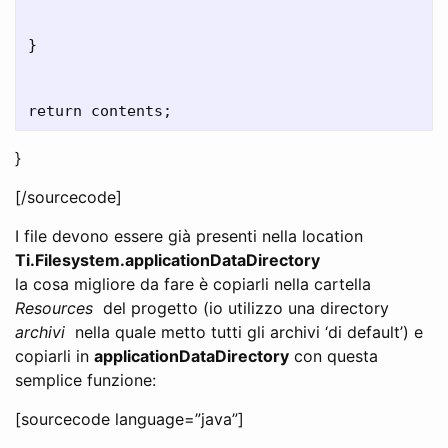
}

}
[/sourcecode]
I file devono essere già presenti nella location
Ti.Filesystem.applicationDataDirectory
la cosa migliore da fare è copiarli nella cartella
Resources
del progetto (io utilizzo una directory
archivi
nella quale metto tutti gli archivi ‘di default’) e
copiarli in
applicationDataDirectory
con questa
semplice funzione:
[sourcecode language=”java”]