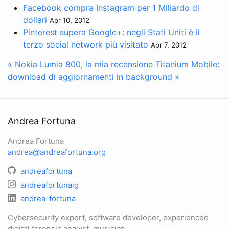
Facebook compra Instagram per 1 Miliardo di
dollari
Apr 10, 2012
Pinterest supera Google+: negli Stati Uniti è il
terzo social network più visitato
Apr 7, 2012
« Nokia Lumia 800, la mia recensione
Titanium Mobile:
download di aggiornamenti in background »
Andrea Fortuna
Andrea Fortuna
andrea@andreafortuna.org
andreafortuna
andreafortunaig
andrea-fortuna
Cybersecurity expert, software developer, experienced
digital forensic analyst, musician