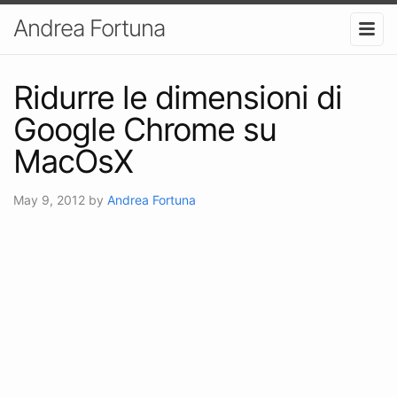
Andrea Fortuna
Ridurre le dimensioni di
Google Chrome su
MacOsX
May 9, 2012
by
Andrea Fortuna