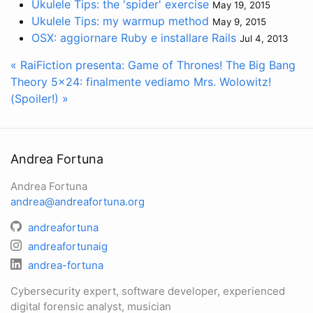
Ukulele Tips: the 'spider' exercise
May 19, 2015
Ukulele Tips: my warmup method
May 9, 2015
OSX: aggiornare Ruby e installare Rails
Jul 4, 2013
« RaiFiction presenta: Game of Thrones!
The Big Bang
Theory 5x24: finalmente vediamo Mrs. Wolowitz!
(Spoiler!) »
Andrea Fortuna
Andrea Fortuna
andrea@andreafortuna.org
andreafortuna
andreafortunaig
andrea-fortuna
Cybersecurity expert, software developer, experienced
digital forensic analyst, musician